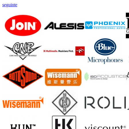
seguinte